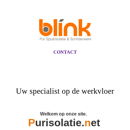
CONTACT
Uw specialist op de werkvloer
Welkom op onze site.
P
ur
isolatie.
n
et