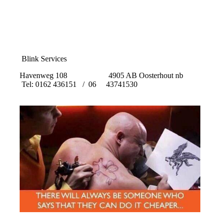
Blink Services
Havenweg 108 4905 AB Oosterhout nb
Tel: 0162 436151 / 06 43741530