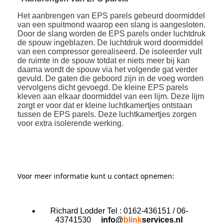
Het aanbrengen van EPS parels gebeurd doormiddel
van een spuitmond waarop een slang is aangesloten.
Door de slang worden de EPS parels onder luchtdruk
de spouw ingeblazen. De luchtdruk word doormiddel
van een compressor gerealiseerd. De isoleerder vult
de ruimte in de spouw totdat er niets meer bij kan
daarna wordt de spouw via het volgende gat verder
gevuld. De gaten die geboord zijn in de voeg worden
vervolgens dicht gevoegd. De kleine EPS parels
kleven aan elkaar doormiddel van een lijm. Deze lijm
zorgt er voor dat er kleine luchtkamertjes ontstaan
tussen de EPS parels. Deze luchtkamertjes zorgen
voor extra isolerende werking.
Voor meer informatie kunt u contact opnemen:
Richard Lodder Tel : 0162-436151 / 06-
43741530
info@
blink
services.nl