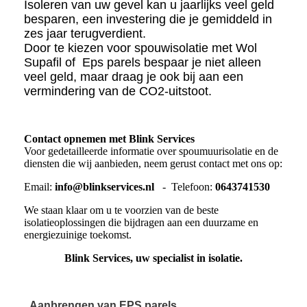
Isoleren van uw gevel kan u jaarlijks veel geld
besparen, een investering die je gemiddeld in
zes jaar terugverdient.
Door te kiezen voor spouwisolatie met Wol
Supafil of Eps parels bespaar je niet alleen
veel geld, maar draag je ook bij aan een
vermindering van de CO2-uitstoot.
Contact opnemen met Blink Services
Voor gedetailleerde informatie over spoumuurisolatie en de
diensten die wij aanbieden, neem gerust contact met ons op:
Email:
info@blinkservices.nl
- Telefoon:
0643741530
We staan klaar om u te voorzien van de beste
isolatieoplossingen die bijdragen aan een duurzame en
energiezuinige toekomst.
Blink Services, uw specialist in isolatie.
Aanbrengen van EPS parels