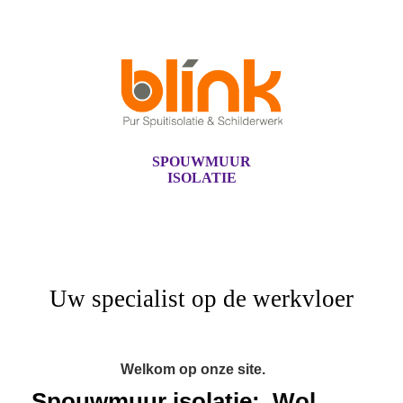
SPOUWMUUR
ISOLATIE
Uw specialist op de werkvloer
Welkom op onze site.
Spouwmuur isolatie:
Wol