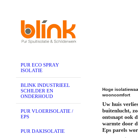
PUR ECO SPRAY
ISOLATIE
BLINK INDUSTRIEEL
Hoge isolatiewaar
SCHILDER EN
wooncomfort
ONDERHOUD
Uw huis verlie
buitenlucht, z
PUR VLOERISOLATIE /
EPS
ontsnapt ook d
warmte door de
Eps parels wor
PUR DAKISOLATIE